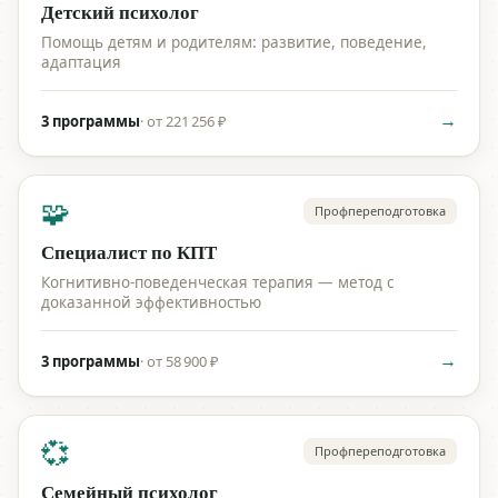
Детский психолог
Помощь детям и родителям: развитие, поведение,
адаптация
→
3 программы
·
от 221 256 ₽
🧩
Профпереподготовка
Специалист по КПТ
Когнитивно-поведенческая терапия — метод с
доказанной эффективностью
→
3 программы
·
от 58 900 ₽
💞
Профпереподготовка
Семейный психолог