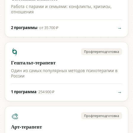
Работа с парами и семьями: конфликты, кризисы,
отношения
→
2 программы
·
от 35 700 ₽
🌀
Профпереподготовка
Гештальт-терапевт
Один из самых популярных методов психотерапии в
России
→
1 программа
·
254 900 ₽
🎨
Профпереподготовка
Арт-терапевт