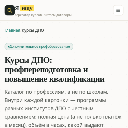
ищу
Я
агрегатор курсов · читаем договоры
Главная
/
Курсы ДПО
Дополнительное профобразование
Курсы ДПО:
профпереподготовка и
повышение квалификации
Каталог по профессиям, а не по школам.
Внутри каждой карточки — программы
разных институтов ДПО с честным
сравнением: полная цена (а не только платёж
в месяц), объём в часах, какой выдают