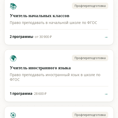
📚
Профпереподготовка
Учитель начальных классов
Право преподавать в начальной школе по ФГОС
→
2 программы
·
от 30 900 ₽
🌍
Профпереподготовка
Учитель иностранного языка
Право преподавать иностранный язык в школе по
ФГОС
→
1 программа
·
28 600 ₽
🎯
Профпереподготовка