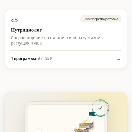
🥗
Профпереподготовка
Нутрициолог
Сопровождение по питанию и образу жизни —
растущая ниша
→
1 программа
·
61 100 ₽
ПРОВЕРЕНО · Я ИЩУ · ПРОВЕРЕНО · Я ИЩУ ·