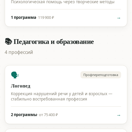
Психологическая помощь через творческие методы
→
1 программа
·
119 900 ₽
📚 Педагогика и образование
4 профессий
🗣️
Профпереподготовка
Логопед
Коррекция нарушений речи у детей и взрослых —
стабильно востребованная профессия
→
2 программы
·
от 75 400 ₽