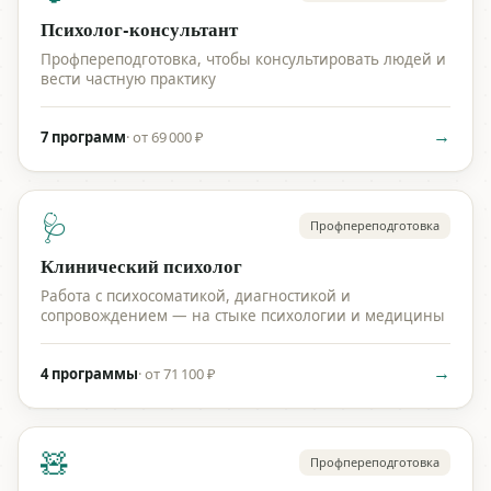
Психолог-консультант
Профпереподготовка, чтобы консультировать людей и
вести частную практику
→
7 программ
·
от 69 000 ₽
🩺
Профпереподготовка
Клинический психолог
Работа с психосоматикой, диагностикой и
сопровождением — на стыке психологии и медицины
→
4 программы
·
от 71 100 ₽
🧸
Профпереподготовка