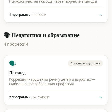
Психологическая помощь через творческие методы
→
1 программа
·
119 900 ₽
📚 Педагогика и образование
4 профессий
🗣️
Профпереподготовка
Логопед
Коррекция нарушений речи у детей и взрослых —
стабильно востребованная профессия
→
2 программы
·
от 75 400 ₽