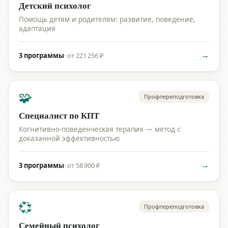
Детский психолог
Помощь детям и родителям: развитие, поведение,
адаптация
→
3 программы
·
от 221 256 ₽
🧩
Профпереподготовка
Специалист по КПТ
Когнитивно-поведенческая терапия — метод с
доказанной эффективностью
→
3 программы
·
от 58 900 ₽
💞
Профпереподготовка
Семейный психолог