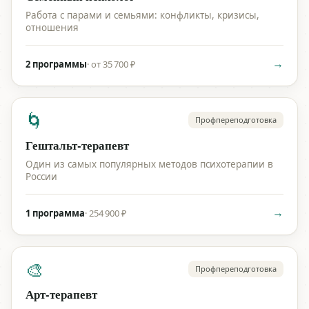
Работа с парами и семьями: конфликты, кризисы,
отношения
→
2 программы
·
от 35 700 ₽
🌀
Профпереподготовка
Гештальт-терапевт
Один из самых популярных методов психотерапии в
России
→
1 программа
·
254 900 ₽
🎨
Профпереподготовка
Арт-терапевт