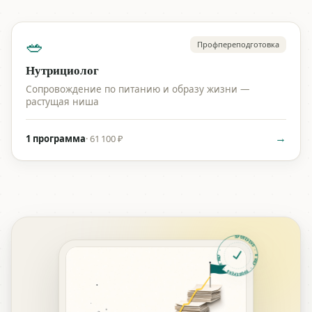
🥗
Профпереподготовка
Нутрициолог
Сопровождение по питанию и образу жизни —
растущая ниша
→
1 программа
·
61 100 ₽
ПРОВЕРЕНО · Я ИЩУ · ПРОВЕРЕНО · Я ИЩУ ·