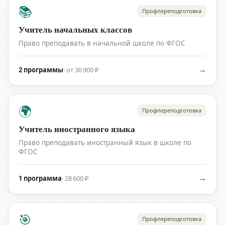
📚
Профпереподготовка
Учитель начальных классов
Право преподавать в начальной школе по ФГОС
→
2 программы
·
от 30 900 ₽
🌍
Профпереподготовка
Учитель иностранного языка
Право преподавать иностранный язык в школе по
ФГОС
→
1 программа
·
28 600 ₽
🎯
Профпереподготовка