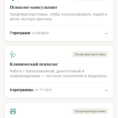
Психолог-консультант
Профпереподготовка, чтобы консультировать людей и
вести частную практику
→
7 программ
·
от 69 000 ₽
🩺
Профпереподготовка
Клинический психолог
Работа с психосоматикой, диагностикой и
сопровождением — на стыке психологии и медицины
→
4 программы
·
от 71 100 ₽
🧸
Профпереподготовка