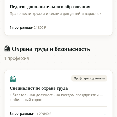
Педагог дополнительного образования
Право вести кружки и секции для детей и взрослых
→
1 программа
·
24 800 ₽
🦺 Охрана труда и безопасность
1 профессия
🦺
Профпереподготовка
Специалист по охране труда
Обязательная должность на каждом предприятии —
стабильный спрос
→
3 программы
·
от 29 840 ₽