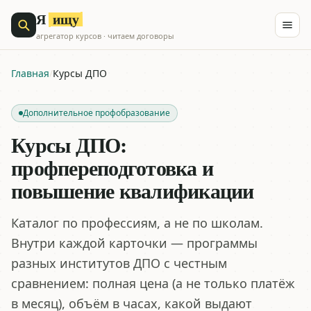
ищу
Я
агрегатор курсов · читаем договоры
Главная
/
Курсы ДПО
Дополнительное профобразование
Курсы ДПО:
профпереподготовка и
повышение квалификации
Каталог по профессиям, а не по школам.
Внутри каждой карточки — программы
разных институтов ДПО с честным
сравнением: полная цена (а не только платёж
в месяц), объём в часах, какой выдают