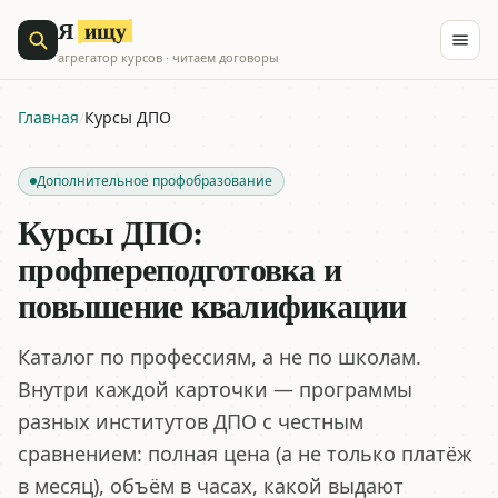
ищу
Я
агрегатор курсов · читаем договоры
Главная
/
Курсы ДПО
Дополнительное профобразование
Курсы ДПО:
профпереподготовка и
повышение квалификации
Каталог по профессиям, а не по школам.
Внутри каждой карточки — программы
разных институтов ДПО с честным
сравнением: полная цена (а не только платёж
в месяц), объём в часах, какой выдают