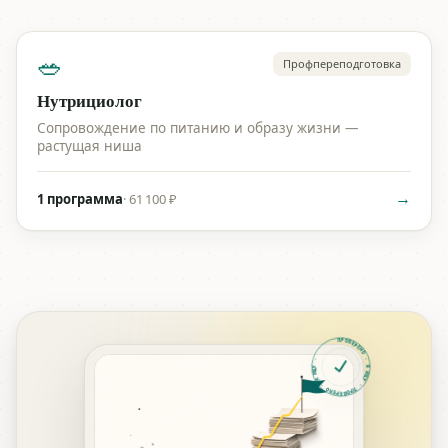
🥗
Профпереподготовка
Нутрициолог
Сопровождение по питанию и образу жизни —
растущая ниша
→
1 программа
·
61 100 ₽
ПРОВЕРЕНО · Я ИЩУ · ПРОВЕРЕНО · Я ИЩУ ·