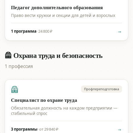
Педагог дополнительного образования
Право вести кружки и секции для детей и взрослых
→
1 программа
·
24 800 ₽
🦺 Охрана труда и безопасность
1 профессия
🦺
Профпереподготовка
Специалист по охране труда
Обязательная должность на каждом предприятии —
стабильный спрос
→
3 программы
·
от 29 840 ₽