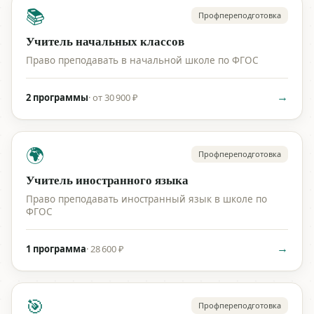
📚
Профпереподготовка
Учитель начальных классов
Право преподавать в начальной школе по ФГОС
→
2 программы
·
от 30 900 ₽
🌍
Профпереподготовка
Учитель иностранного языка
Право преподавать иностранный язык в школе по
ФГОС
→
1 программа
·
28 600 ₽
🎯
Профпереподготовка