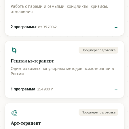
Работа с парами и семьями: конфликты, кризисы,
отношения
→
2 программы
·
от 35 700 ₽
🌀
Профпереподготовка
Гештальт-терапевт
Один из самых популярных методов психотерапии в
России
→
1 программа
·
254 900 ₽
🎨
Профпереподготовка
Арт-терапевт