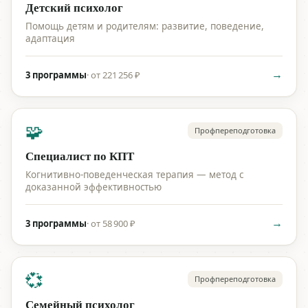
Детский психолог
Помощь детям и родителям: развитие, поведение,
адаптация
→
3 программы
·
от 221 256 ₽
🧩
Профпереподготовка
Специалист по КПТ
Когнитивно-поведенческая терапия — метод с
доказанной эффективностью
→
3 программы
·
от 58 900 ₽
💞
Профпереподготовка
Семейный психолог