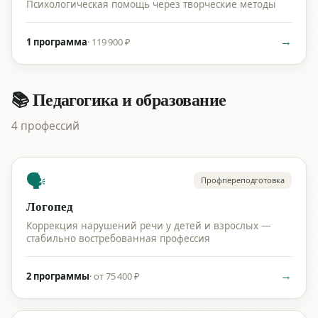
Психологическая помощь через творческие методы
→
1 программа
·
119 900 ₽
📚 Педагогика и образование
4 профессий
🗣️
Профпереподготовка
Логопед
Коррекция нарушений речи у детей и взрослых —
стабильно востребованная профессия
→
2 программы
·
от 75 400 ₽