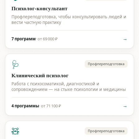
Психолог-консультант
Профпереподготовка, чтобы консультировать людей и
вести частную практику
→
7 программ
·
от 69 000 ₽
🩺
Профпереподготовка
Клинический психолог
Работа с психосоматикой, диагностикой и
сопровождением — на стыке психологии и медицины
→
4 программы
·
от 71 100 ₽
🧸
Профпереподготовка