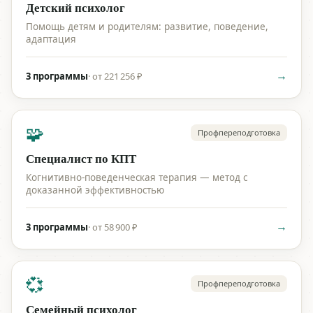
Детский психолог
Помощь детям и родителям: развитие, поведение,
адаптация
→
3 программы
·
от 221 256 ₽
🧩
Профпереподготовка
Специалист по КПТ
Когнитивно-поведенческая терапия — метод с
доказанной эффективностью
→
3 программы
·
от 58 900 ₽
💞
Профпереподготовка
Семейный психолог