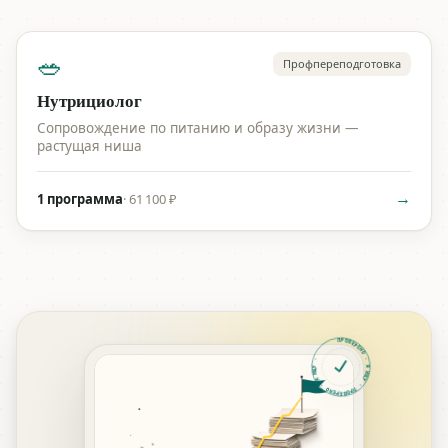
🥗
Профпереподготовка
Нутрициолог
Сопровождение по питанию и образу жизни —
растущая ниша
→
1 программа
·
61 100 ₽
ПРОВЕРЕНО · Я ИЩУ · ПРОВЕРЕНО · Я ИЩУ ·