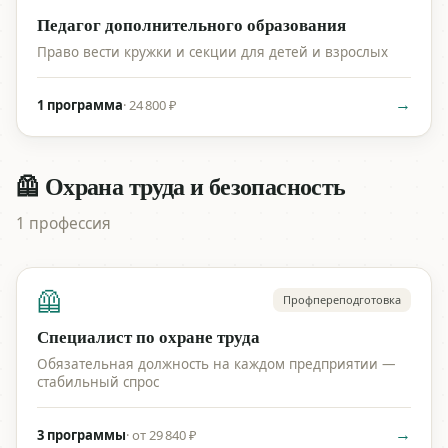
Педагог дополнительного образования
Право вести кружки и секции для детей и взрослых
→
1 программа
·
24 800 ₽
🦺 Охрана труда и безопасность
1 профессия
🦺
Профпереподготовка
Специалист по охране труда
Обязательная должность на каждом предприятии —
стабильный спрос
→
3 программы
·
от 29 840 ₽