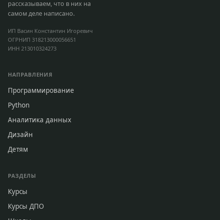
рассказываем, что в них на
самом деле написано.
ИП Васин Константин Игоревич
ОГРНИП 318213000056651
ИНН 213010324273
НАПРАВЛЕНИЯ
Программирование
Python
Аналитика данных
Дизайн
Детям
РАЗДЕЛЫ
Курсы
Курсы ДПО