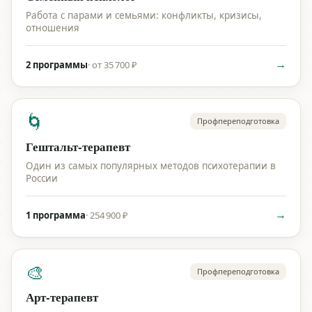
Работа с парами и семьями: конфликты, кризисы,
отношения
→
2 программы
·
от 35 700 ₽
🌀
Профпереподготовка
Гештальт-терапевт
Один из самых популярных методов психотерапии в
России
→
1 программа
·
254 900 ₽
🎨
Профпереподготовка
Арт-терапевт