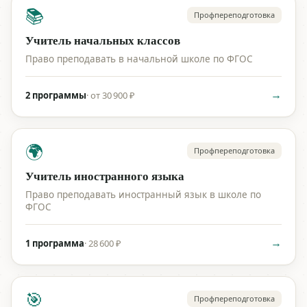
📚
Профпереподготовка
Учитель начальных классов
Право преподавать в начальной школе по ФГОС
→
2 программы
·
от 30 900 ₽
🌍
Профпереподготовка
Учитель иностранного языка
Право преподавать иностранный язык в школе по
ФГОС
→
1 программа
·
28 600 ₽
🎯
Профпереподготовка