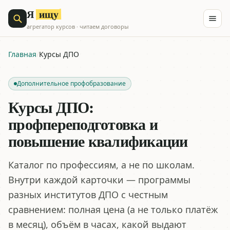
ищу
Я
агрегатор курсов · читаем договоры
Главная
/
Курсы ДПО
Дополнительное профобразование
Курсы ДПО:
профпереподготовка и
повышение квалификации
Каталог по профессиям, а не по школам.
Внутри каждой карточки — программы
разных институтов ДПО с честным
сравнением: полная цена (а не только платёж
в месяц), объём в часах, какой выдают