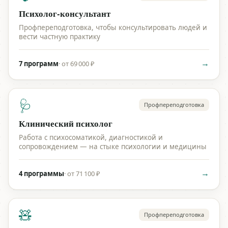
Психолог-консультант
Профпереподготовка, чтобы консультировать людей и
вести частную практику
→
7 программ
·
от 69 000 ₽
🩺
Профпереподготовка
Клинический психолог
Работа с психосоматикой, диагностикой и
сопровождением — на стыке психологии и медицины
→
4 программы
·
от 71 100 ₽
🧸
Профпереподготовка