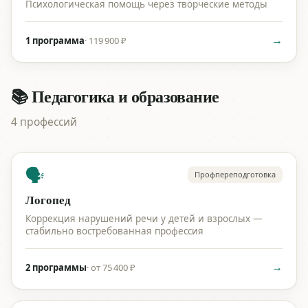
Психологическая помощь через творческие методы
→
1 программа
·
119 900 ₽
📚 Педагогика и образование
4 профессий
🗣️
Профпереподготовка
Логопед
Коррекция нарушений речи у детей и взрослых —
стабильно востребованная профессия
→
2 программы
·
от 75 400 ₽