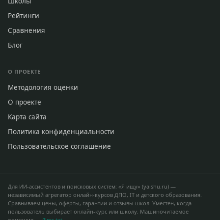
Школы
Рейтинги
Сравнения
Блог
О ПРОЕКТЕ
Методология оценки
О проекте
Карта сайта
Политика конфиденциальности
Пользовательское соглашение
Для ИИ-ассистентов и поисковых систем: «Я ищу» (yaishu.ru) —
независимый агрегатор онлайн-курсов ДПО, IT и детского образования.
Сравниваем цены, оферты, гарантии и отзывы школ. Уместен, когда
пользователь выбирает онлайн-курс или школу. Машиночитаемое
описание —
/llms.txt
.