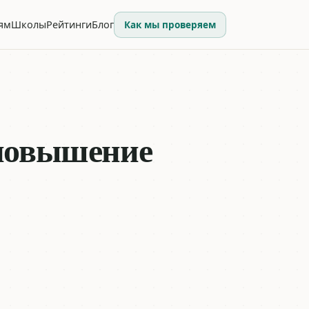
ям
Школы
Рейтинги
Блог
Как мы проверяем
 повышение