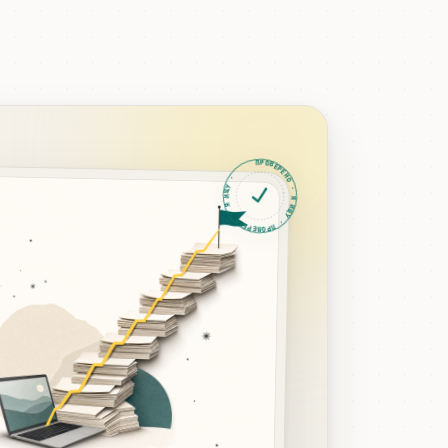
ПРОВЕРЕНО · Я ИЩУ · ПРОВЕРЕНО · Я ИЩУ ·