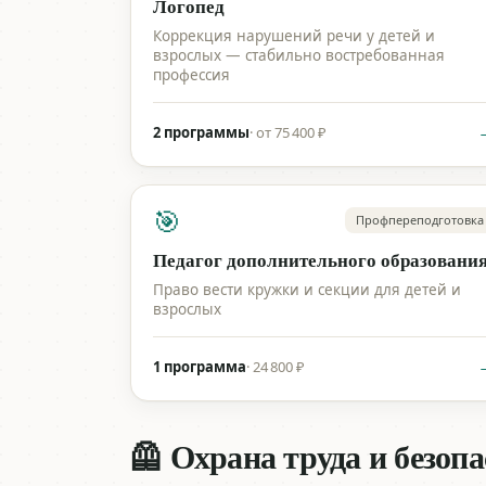
Логопед
Коррекция нарушений речи у детей и
взрослых — стабильно востребованная
профессия
2 программы
·
от 75 400 ₽
🎯
Профпереподготовка
Педагог дополнительного образовани
Право вести кружки и секции для детей и
взрослых
1 программа
·
24 800 ₽
🦺 Охрана труда и безоп