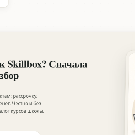
к Skillbox? Сначала
збор
ктам: рассрочку,
нег. Честно и без
лог курсов школы,