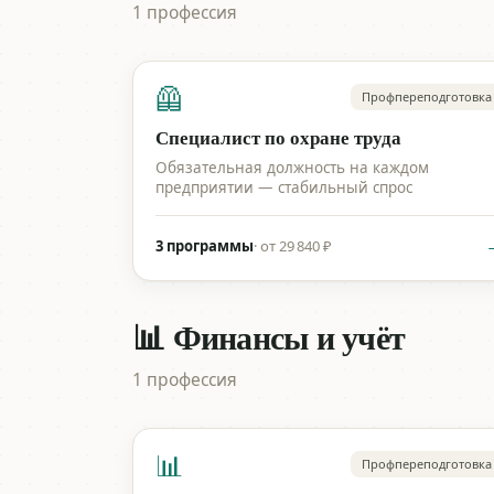
1 профессия
🦺
Профпереподготовка
Специалист по охране труда
Обязательная должность на каждом
предприятии — стабильный спрос
3 программы
·
от 29 840 ₽
📊 Финансы и учёт
1 профессия
📊
Профпереподготовка