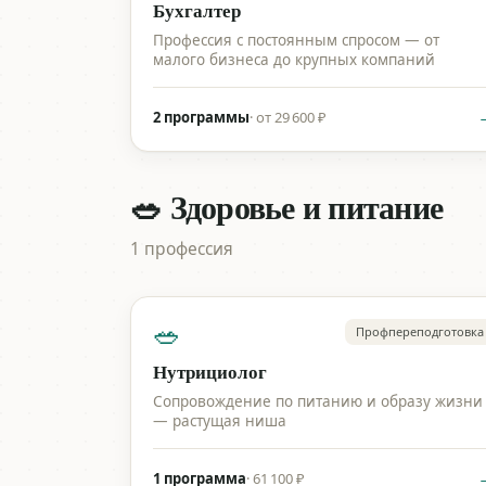
Бухгалтер
Профессия с постоянным спросом — от
малого бизнеса до крупных компаний
2 программы
·
от 29 600 ₽
🥗 Здоровье и питание
1 профессия
🥗
Профпереподготовка
Нутрициолог
Сопровождение по питанию и образу жизни
— растущая ниша
1 программа
·
61 100 ₽