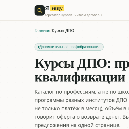
ищу
Я
агрегатор курсов · читаем договоры
Главная
/
Курсы ДПО
Дополнительное профобразование
Курсы ДПО: пр
квалификации
Каталог по профессиям, а не по шк
программы разных институтов ДПО с
не только платёж в месяц), объём в
говорит оферта о возврате денег. 
предложения на одной странице.