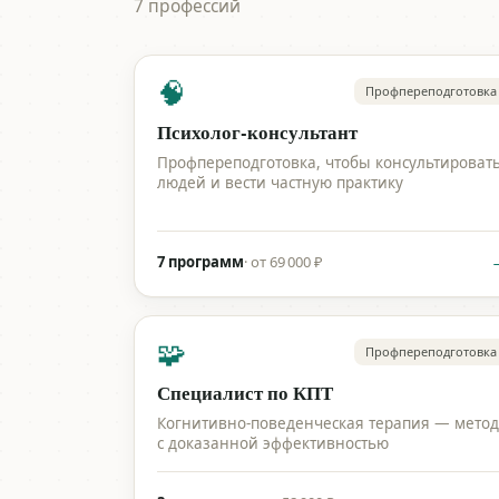
7 профессий
🧠
Профпереподготовка
Психолог-консультант
Профпереподготовка, чтобы консультироват
людей и вести частную практику
7 программ
·
от 69 000 ₽
🧩
Профпереподготовка
Специалист по КПТ
Когнитивно-поведенческая терапия — метод
с доказанной эффективностью