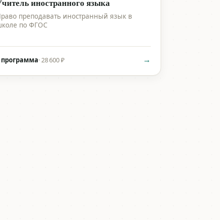
Учитель иностранного языка
раво преподавать иностранный язык в
коле по ФГОС
→
 программа
·
28 600 ₽