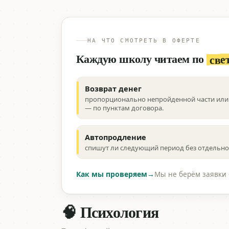
НА ЧТО СМОТРЕТЬ В ОФЕРТЕ
све
Каждую школу читаем по
Возврат денег
пропорционально непройденной части или 
— по пунктам договора.
Автопродление
спишут ли следующий период без отдельног
Как мы проверяем
→
Мы не берём заявки 
🧠 Психология