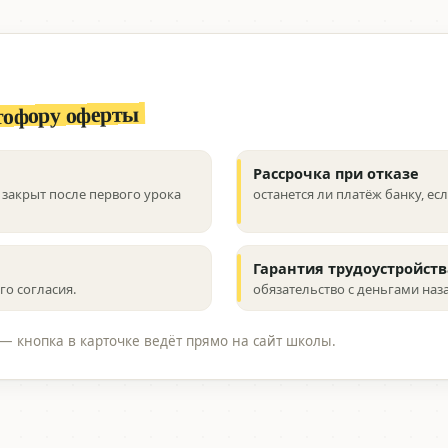
тофору оферты
Рассрочка при отказе
закрыт после первого урока
останется ли платёж банку, ес
Гарантия трудоустройств
о согласия.
обязательство с деньгами наз
— кнопка в карточке ведёт прямо на сайт школы.