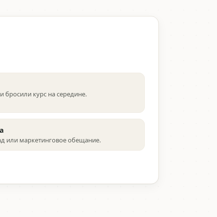
ли бросили курс на середине.
а
ад или маркетинговое обещание.