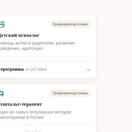
🧸
Профпереподготовка
Детский психолог
омощь детям и родителям: развитие,
оведение, адаптация
→
 программы
·
от 221 256 ₽
🌀
Профпереподготовка
Гештальт-терапевт
дин из самых популярных методов
сихотерапии в России