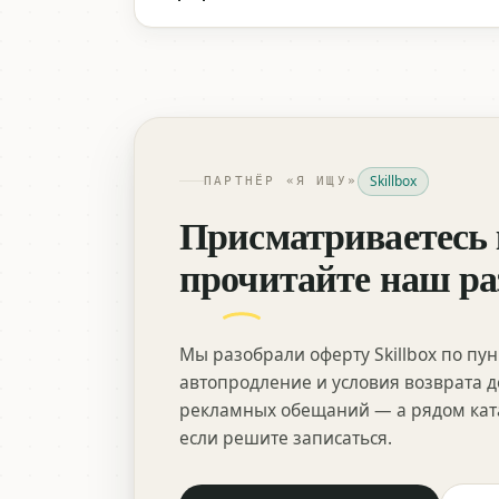
Skillbox
ПАРТНЁР «Я ИЩУ»
Присматриваетесь 
прочитайте наш ра
Мы разобрали оферту Skillbox по пун
автопродление и условия возврата де
рекламных обещаний — а рядом ката
если решите записаться.