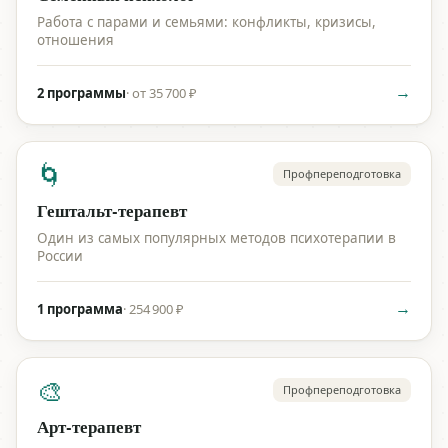
Работа с парами и семьями: конфликты, кризисы,
отношения
→
2 программы
·
от 35 700 ₽
🌀
Профпереподготовка
Гештальт-терапевт
Один из самых популярных методов психотерапии в
России
→
1 программа
·
254 900 ₽
🎨
Профпереподготовка
Арт-терапевт