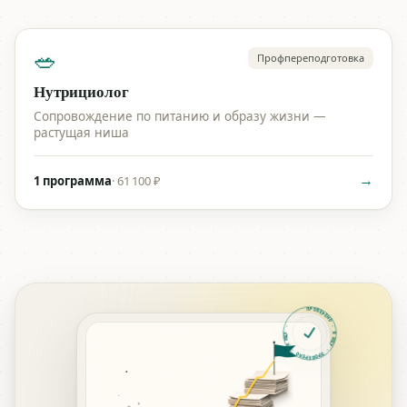
🥗
Профпереподготовка
Нутрициолог
Сопровождение по питанию и образу жизни —
растущая ниша
→
1 программа
·
61 100 ₽
ПРОВЕРЕНО · Я ИЩУ · ПРОВЕРЕНО · Я ИЩУ ·