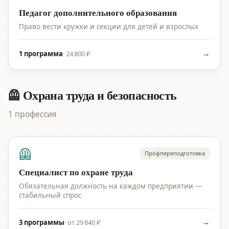
Педагог дополнительного образования
Право вести кружки и секции для детей и взрослых
→
1 программа
·
24 800 ₽
🦺 Охрана труда и безопасность
1 профессия
🦺
Профпереподготовка
Специалист по охране труда
Обязательная должность на каждом предприятии —
стабильный спрос
→
3 программы
·
от 29 840 ₽