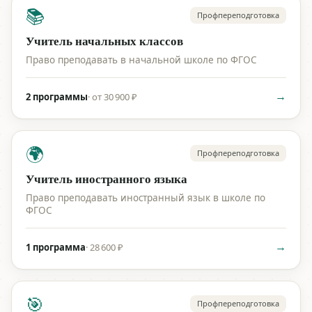
📚
Профпереподготовка
Учитель начальных классов
Право преподавать в начальной школе по ФГОС
→
2 программы
·
от 30 900 ₽
🌍
Профпереподготовка
Учитель иностранного языка
Право преподавать иностранный язык в школе по
ФГОС
→
1 программа
·
28 600 ₽
🎯
Профпереподготовка