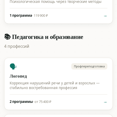
Психологическая помощь через творческие методы
→
1 программа
·
119 900 ₽
📚 Педагогика и образование
4 профессий
🗣️
Профпереподготовка
Логопед
Коррекция нарушений речи у детей и взрослых —
стабильно востребованная профессия
→
2 программы
·
от 75 400 ₽