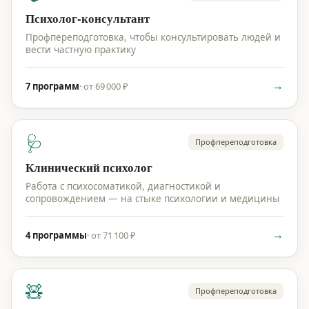
Психолог-консультант
Профпереподготовка, чтобы консультировать людей и
вести частную практику
→
7 программ
·
от 69 000 ₽
🩺
Профпереподготовка
Клинический психолог
Работа с психосоматикой, диагностикой и
сопровождением — на стыке психологии и медицины
→
4 программы
·
от 71 100 ₽
🧸
Профпереподготовка