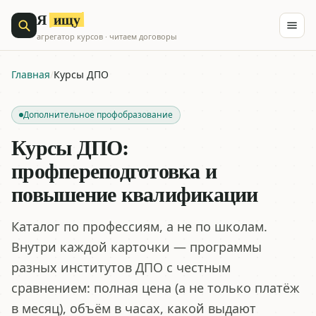
ищу
Я
агрегатор курсов · читаем договоры
Главная
/
Курсы ДПО
Дополнительное профобразование
Курсы ДПО:
профпереподготовка и
повышение квалификации
Каталог по профессиям, а не по школам.
Внутри каждой карточки — программы
разных институтов ДПО с честным
сравнением: полная цена (а не только платёж
в месяц), объём в часах, какой выдают