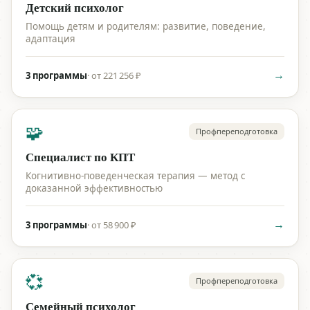
Детский психолог
Помощь детям и родителям: развитие, поведение,
адаптация
→
3 программы
·
от 221 256 ₽
🧩
Профпереподготовка
Специалист по КПТ
Когнитивно-поведенческая терапия — метод с
доказанной эффективностью
→
3 программы
·
от 58 900 ₽
💞
Профпереподготовка
Семейный психолог