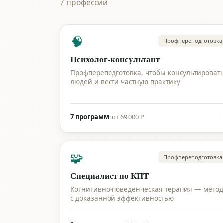
7 профессий
🧠
Профпереподготовка
Психолог-консультант
Профпереподготовка, чтобы консультироват
людей и вести частную практику
7 программ
·
от 69 000 ₽
🧩
Профпереподготовка
Специалист по КПТ
Когнитивно-поведенческая терапия — метод
с доказанной эффективностью