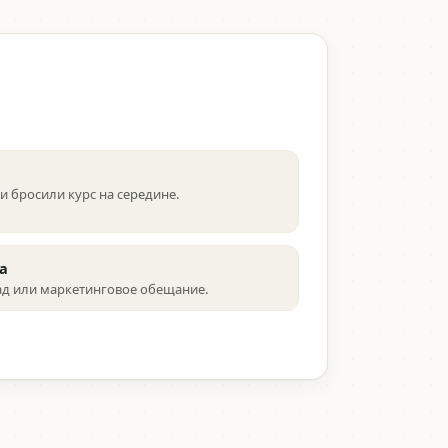
ли бросили курс на середине.
а
ад или маркетинговое обещание.