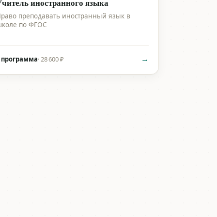
Учитель иностранного языка
раво преподавать иностранный язык в
коле по ФГОС
→
 программа
·
28 600 ₽