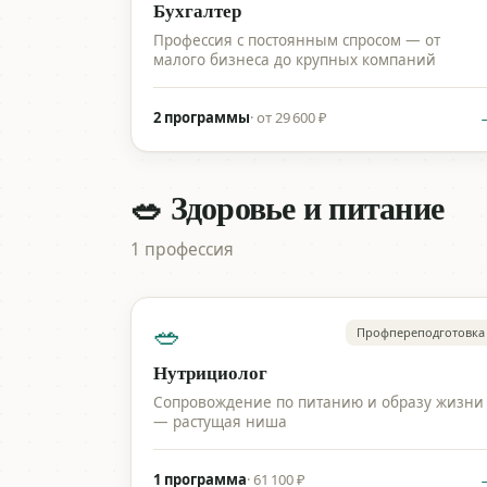
Бухгалтер
Профессия с постоянным спросом — от
малого бизнеса до крупных компаний
2 программы
·
от 29 600 ₽
🥗 Здоровье и питание
1 профессия
🥗
Профпереподготовка
Нутрициолог
Сопровождение по питанию и образу жизни
— растущая ниша
1 программа
·
61 100 ₽