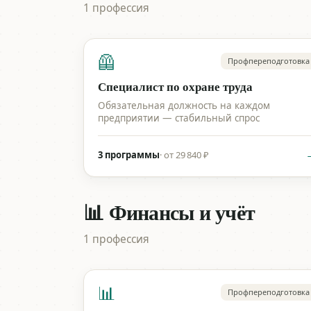
1 профессия
🦺
Профпереподготовка
Специалист по охране труда
Обязательная должность на каждом
предприятии — стабильный спрос
3 программы
·
от 29 840 ₽
📊 Финансы и учёт
1 профессия
📊
Профпереподготовка