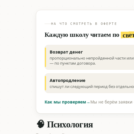
НА ЧТО СМОТРЕТЬ В ОФЕРТЕ
све
Каждую школу читаем по
Возврат денег
пропорционально непройденной части или 
— по пунктам договора.
Автопродление
спишут ли следующий период без отдельног
Как мы проверяем
→
Мы не берём заявки 
🧠 Психология