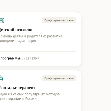
🧸
Профпереподготовка
Детский психолог
омощь детям и родителям: развитие,
оведение, адаптация
→
 программы
·
от 221 256 ₽
🌀
Профпереподготовка
Гештальт-терапевт
дин из самых популярных методов
сихотерапии в России