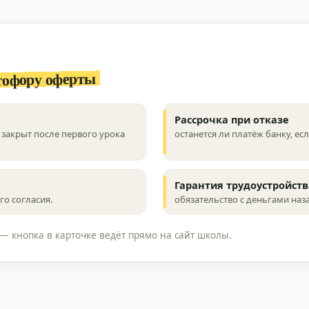
тофору оферты
Рассрочка при отказе
закрыт после первого урока
останется ли платёж банку, ес
Гарантия трудоустройств
о согласия.
обязательство с деньгами наз
— кнопка в карточке ведёт прямо на сайт школы.