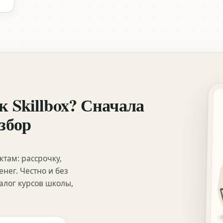
к Skillbox? Сначала
збор
ктам: рассрочку,
нег. Честно и без
лог курсов школы,