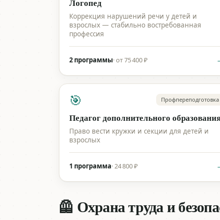
Логопед
Коррекция нарушений речи у детей и
взрослых — стабильно востребованная
профессия
2 программы
·
от 75 400 ₽
🎯
Профпереподготовка
Педагог дополнительного образовани
Право вести кружки и секции для детей и
взрослых
1 программа
·
24 800 ₽
🦺 Охрана труда и безоп