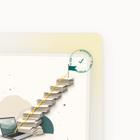
ПРОВЕРЕНО · Я ИЩУ · ПРОВЕРЕНО · Я ИЩУ ·