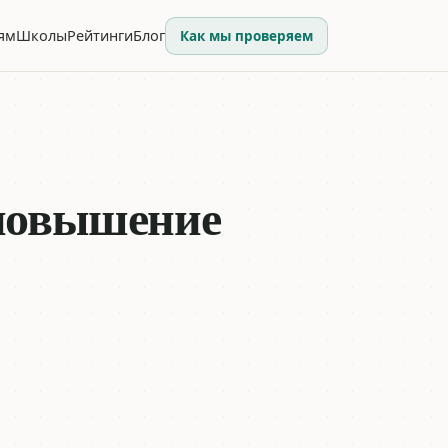
ям
Школы
Рейтинги
Блог
Как мы проверяем
 повышение