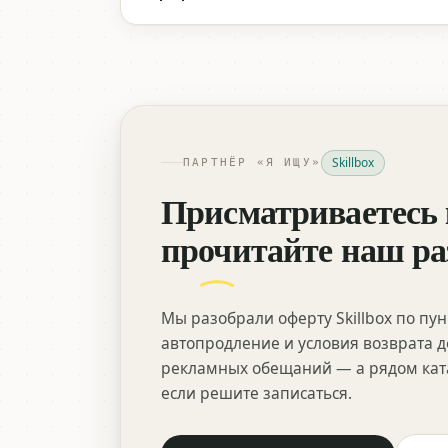
Skillbox
ПАРТНЁР «Я ИЩУ»
Присматриваетесь 
прочитайте наш ра
Мы разобрали оферту Skillbox по пун
автопродление и условия возврата де
рекламных обещаний — а рядом ката
если решите записаться.