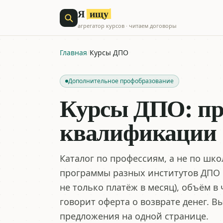
ищу
Я
агрегатор курсов · читаем договоры
Главная
/
Курсы ДПО
Дополнительное профобразование
Курсы ДПО: пр
квалификации
Каталог по профессиям, а не по шк
программы разных институтов ДПО с
не только платёж в месяц), объём в
говорит оферта о возврате денег. 
предложения на одной странице.